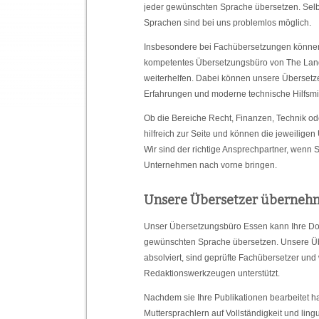
jeder gewünschten Sprache übersetzen. Sel
Sprachen sind bei uns problemlos möglich.
Insbesondere bei Fachübersetzungen können
kompetentes Übersetzungsbüro von The La
weiterhelfen. Dabei können unsere Übersetze
Erfahrungen und moderne technische Hilfsmit
Ob die Bereiche Recht, Finanzen, Technik ode
hilfreich zur Seite und können die jeweilig
Wir sind der richtige Ansprechpartner, wenn
Unternehmen nach vorne bringen.
Unsere Übersetzer übernehm
Unser Übersetzungsbüro Essen kann Ihre Do
gewünschten Sprache übersetzen. Unsere Übe
absolviert, sind geprüfte Fachübersetzer u
Redaktionswerkzeugen unterstützt.
Nachdem sie Ihre Publikationen bearbeitet 
Muttersprachlern auf Vollständigkeit und lingu