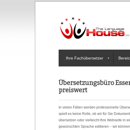
Ihre Fachübersetzer
Berei
Übersetzungsbüro Essen
preiswert
In vielen Fällen werden professionelle Übers
spielt es keine Rolle, ob wir für Sie Dokume
übersetzen oder vielleicht Ihre Webseite in e
gewünschten Sprache editieren – wir können 