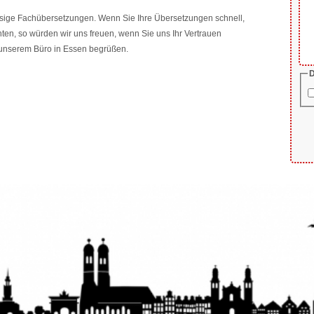
assige Fachübersetzungen. Wenn Sie Ihre Übersetzungen schnell,
ten, so würden wir uns freuen, wenn Sie uns Ihr Vertrauen
 unserem Büro in Essen begrüßen.
P
D