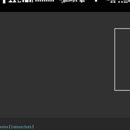
weise
|
Datenschutz
|