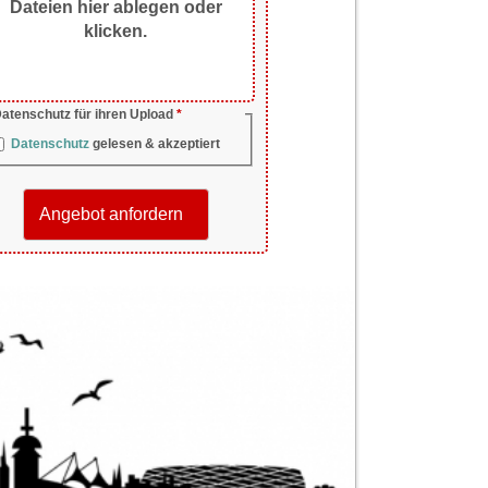
Dateien hier ablegen oder
klicken.
flichtfeld
atenschutz für ihren Upload
*
Datenschutz
gelesen & akzeptiert