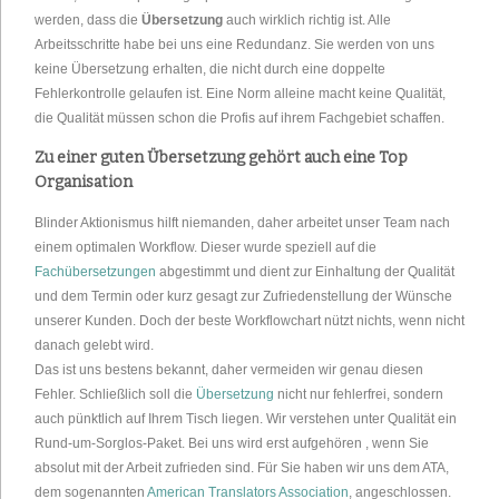
werden, dass die
Übersetzung
auch wirklich richtig ist. Alle
Arbeitsschritte habe bei uns eine Redundanz. Sie werden von uns
keine Übersetzung erhalten, die nicht durch eine doppelte
Fehlerkontrolle gelaufen ist. Eine Norm alleine macht keine Qualität,
die Qualität müssen schon die Profis auf ihrem Fachgebiet schaffen.
Zu einer guten Übersetzung gehört auch eine Top
Organisation
Blinder Aktionismus hilft niemanden, daher arbeitet unser Team nach
einem optimalen Workflow. Dieser wurde speziell auf die
Fachübersetzungen
abgestimmt und dient zur Einhaltung der Qualität
und dem Termin oder kurz gesagt zur Zufriedenstellung der Wünsche
unserer Kunden. Doch der beste Workflowchart nützt nichts, wenn nicht
danach gelebt wird.
Das ist uns bestens bekannt, daher vermeiden wir genau diesen
Fehler. Schließlich soll die
Übersetzung
nicht nur fehlerfrei, sondern
auch pünktlich auf Ihrem Tisch liegen. Wir verstehen unter Qualität ein
Rund-um-Sorglos-Paket. Bei uns wird erst aufgehören , wenn Sie
absolut mit der Arbeit zufrieden sind. Für Sie haben wir uns dem ATA,
dem sogenannten
American Translators Association
, angeschlossen.