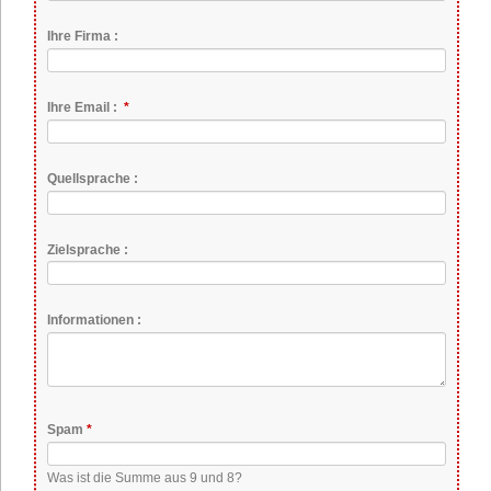
Ihre Firma :
Pflichtfeld
Ihre Email :
*
Quellsprache :
Zielsprache :
Informationen :
Pflichtfeld
Spam
*
Was ist die Summe aus 9 und 8?