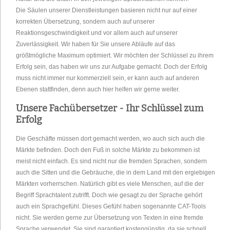
Die Säulen unserer Dienstleistungen basieren nicht nur auf einer
korrekten Übersetzung, sondern auch auf unserer
Reaktionsgeschwindigkeit und vor allem auch auf unserer
Zuverlässigkeit. Wir haben für Sie unsere Abläufe auf das
größtmögliche Maximum optimiert. Wir möchten der Schlüssel zu ihrem
Erfolg sein, das haben wir uns zur Aufgabe gemacht. Doch der Erfolg
muss nicht immer nur kommerziell sein, er kann auch auf anderen
Ebenen stattfinden, denn auch hier helfen wir gerne weiter.
Unsere Fachübersetzer - Ihr Schlüssel zum
Erfolg
Die Geschäfte müssen dort gemacht werden, wo auch sich auch die
Märkte befinden. Doch den Fuß in solche Märkte zu bekommen ist
meist nicht einfach. Es sind nicht nur die fremden Sprachen, sondern
auch die Sitten und die Gebräuche, die in dem Land mit den ergiebigen
Märkten vorherrschen. Natürlich gibt es viele Menschen, auf die der
Begriff Sprachtalent zutrifft. Doch wie gesagt zu der Sprache gehört
auch ein Sprachgefühl. Dieses Gefühl haben sogenannte CAT-Tools
nicht. Sie werden gerne zur Übersetzung von Texten in eine fremde
Sprache verwendet. Sie sind garantiert kostengünstig, da sie schnell