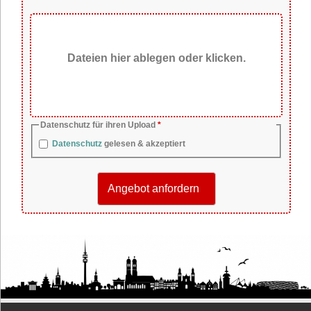
Dateien hier ablegen oder klicken.
Pflichtfeld
Datenschutz für ihren Upload
*
Datenschutz
gelesen & akzeptiert