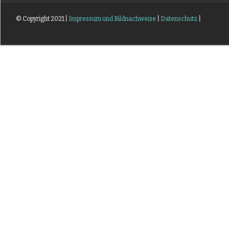
© Copyright 2021 |
Impressum und Bildnachweise
|
Datenschutz
|