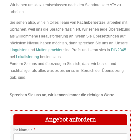
Wir haben uns dazu entschlossen nach den Standards der ATA zu
arbeiten.
Sie sehen also, wir, ein tolles Team von
Fachübersetzer
, arbeiten mit
Sprachen, weil uns die Sprache fasziniert. Wir sehen jede Übersetzung
als willkommene Herausforderung an. Wenn Sie Übersetzungen auf
höchstem Niveau haben möchten, dann sprechen Sie uns an. Unsere
Linguisten
und
Muttersprachler
sind Profis und kenn sich in
DIN2345
bei
Lokalisierung
bestens aus.
Fordern Sie uns und überzeugen Sie sich, dass wir besser und
nachhaltiger als alles was es bisher so im Bereich der Übersetzung
gab, sind.
Sprechen Sie uns an, wir kennen immer die richtigen Worte.
Angebot anfordern
Pflichtfeld
Ihr Name :
*