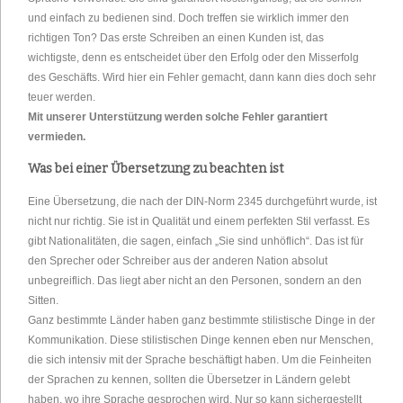
und einfach zu bedienen sind. Doch treffen sie wirklich immer den
richtigen Ton? Das erste Schreiben an einen Kunden ist, das
wichtigste, denn es entscheidet über den Erfolg oder den Misserfolg
des Geschäfts. Wird hier ein Fehler gemacht, dann kann dies doch sehr
teuer werden.
Mit unserer Unterstützung werden solche Fehler garantiert
vermieden.
Was bei einer Übersetzung zu beachten ist
Eine Übersetzung, die nach der DIN-Norm 2345 durchgeführt wurde, ist
nicht nur richtig. Sie ist in Qualität und einem perfekten Stil verfasst. Es
gibt Nationalitäten, die sagen, einfach „Sie sind unhöflich“. Das ist für
den Sprecher oder Schreiber aus der anderen Nation absolut
unbegreiflich. Das liegt aber nicht an den Personen, sondern an den
Sitten.
Ganz bestimmte Länder haben ganz bestimmte stilistische Dinge in der
Kommunikation. Diese stilistischen Dinge kennen eben nur Menschen,
die sich intensiv mit der Sprache beschäftigt haben. Um die Feinheiten
der Sprachen zu kennen, sollten die Übersetzer in Ländern gelebt
haben, wo ihre Sprache gesprochen wird. Nur so kann sichergestellt