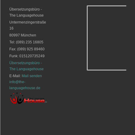
Übersetzungsbüro -
The Languagehouse
Untermenzingerstraße
16
80997
München
Tel:
(089) 235 16805
Fax: (089) 925 89460
Funk: 015120735249
Übersetzungsbüro -
The Languagehouse
E-Mail:
Mail senden
info@the-
languagehouse.de