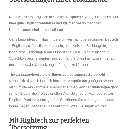
Nach wie vor ist Englisch die Geschäftssprache No. 1, doch selbst wer
über gute Englischkenntnisse verfügt, mag vor so manchen
Übersetzungsarbeiten kapitulieren.
Ganz besonders trifft das im Bereich von Fachübersetzungen Deutsch
– Englisch zu. Juristische Klauseln, medizinische Fachbegriffe,
technische Erklärungen oder Finanzanalysen – hier ist nicht nur
Sprachkompetenz sondern auch umfangreiches Fachwissen gefragt,
um eine exakte Übersetzung anfertigen zu können.
The Languagehouse bietet Ihnen Übersetzungen, die sowohl
sprachlich als auch fachlich höchsten Ansprüchen genügen. Wenn es
also um die einwandfreie Wiedergabe Ihrer Geschäftsunterlagen geht,
sollten Sie auf die professionellen Dienste unserer Fachübersetzer
Englisch Deutsch zurückgreifen. So können Sie sicher gehen, dass bei
Ihrem Gegenüber genau das ankommt, was Sie sagen wollten.
Mit Hightech zur perfekten
Übersetzung