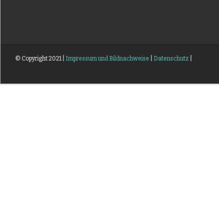
© Copyright 2021 |
Impressum und Bildnachweise
|
Datenschutz
|