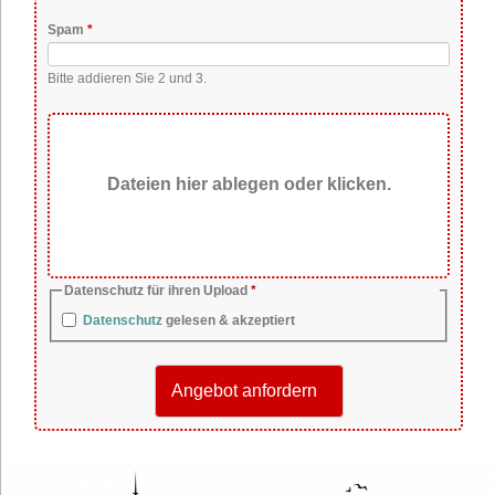
Pflichtfeld
Spam
*
Bitte addieren Sie 2 und 3.
Dateien hier ablegen oder klicken.
Pflichtfeld
Datenschutz für ihren Upload
*
Datenschutz
gelesen & akzeptiert